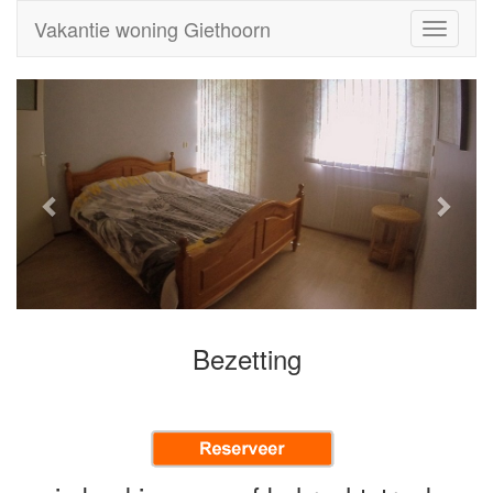
Vakantie woning Giethoorn
Toggle
navigati
Bezetting