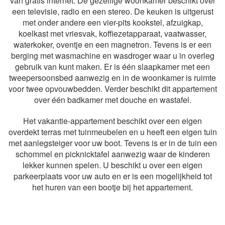
van gratis internet. De gezellige woonkamer beschikt over
een televisie, radio en een stereo. De keuken is uitgerust
met onder andere een vier-pits kookstel, afzuigkap,
koelkast met vriesvak, koffiezetapparaat, vaatwasser,
waterkoker, oventje en een magnetron. Tevens is er een
berging met wasmachine en wasdroger waar u in overleg
gebruik van kunt maken. Er is één slaapkamer met een
tweepersoonsbed aanwezig en in de woonkamer is ruimte
voor twee opvouwbedden. Verder beschikt dit appartement
over één badkamer met douche en wastafel.
Het vakantie-appartement beschikt over een eigen
overdekt terras met tuinmeubelen en u heeft een eigen tuin
met aanlegsteiger voor uw boot. Tevens is er in de tuin een
schommel en picknicktafel aanwezig waar de kinderen
lekker kunnen spelen. U beschikt u over een eigen
parkeerplaats voor uw auto en er is een mogelijkheid tot
het huren van een bootje bij het appartement.