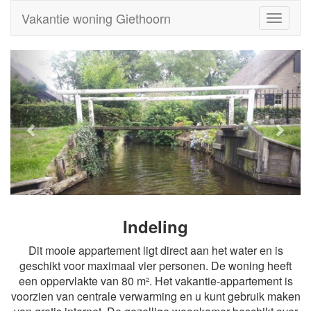
Vakantie woning Giethoorn
Toggle
navigati
Indeling
Dit mooie appartement ligt direct aan het water en is
geschikt voor maximaal vier personen. De woning heeft
een oppervlakte van 80 m². Het vakantie-appartement is
voorzien van centrale verwarming en u kunt gebruik maken