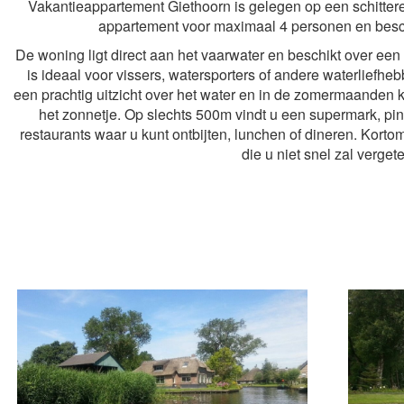
Vakantieappartement Giethoorn is gelegen op een schitteren
appartement voor maximaal 4 personen en besch
De woning ligt direct aan het vaarwater en beschikt over een
is ideaal voor vissers, watersporters of andere waterliefhe
een prachtig uitzicht over het water en in de zomermaanden k
het zonnetje. Op slechts 500m vindt u een supermark, pi
restaurants waar u kunt ontbijten, lunchen of dineren. Korto
die u niet snel zal verget