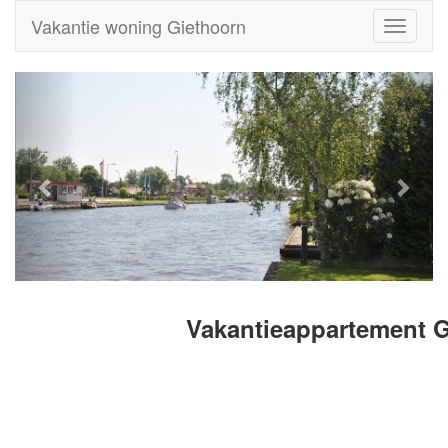
Vakantie woning Giethoorn
Toggle
navigati
Vakantieappartement 